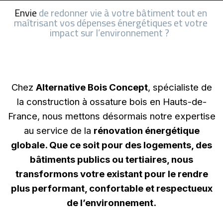
Envie
de
redonner
vie
à
votre
bâtiment
tout
en
maîtrisant
vos
dépenses
énergétiques
et
votre
impact
sur
l’environnement
?
Chez
Alternative Bois Concept
, spécialiste de
la construction à ossature bois en Hauts-de-
France, nous mettons désormais notre expertise
au service de la
rénovation énergétique
globale. Que ce soit pour des logements, des
bâtiments publics ou tertiaires, nous
transformons votre existant pour le rendre
plus performant, confortable et respectueux
de l’environnement.