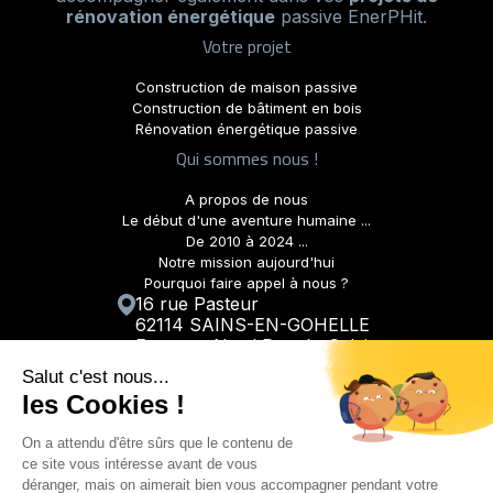
rénovation énergétique
passive EnerPHit.
Votre projet
Construction de maison passive
Construction de bâtiment en bois
Rénovation énergétique passive
Qui sommes nous !
A propos de nous
Le début d'une aventure humaine ...
De 2010 à 2024 ...
Notre mission aujourd'hui
Pourquoi faire appel à nous ?
16 rue Pasteur
62114 SAINS-EN-GOHELLE
France - Nord Pas-de-Calais
03 21 72 94 37
Entreprise de construction de maisons passives,